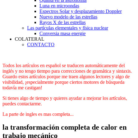
Quanta en la astronomía
Luna en microondas
Espectros Solar y desplazamiento Doppler
Nuevo modelo de las estrellas
Rayos X de las estrellas
Las partículas elementales y física nuclear
Conversia masa energie
COLATERAL
CONTACTO
Todos los artículos en español se traducen automáticamente del
inglés y no tengo tiempo para correcciones de gramática y sintaxis.
Guardo estos artículos porque me traen algunos lectores y algo de
visibilidad, ¡especialmente porque ciertos motores de búsqueda
todavía me castigan!
Si tienes algo de tiempo y quieres ayudar a mejorar los artículos,
puedes contactarme.
La parte de ingles es mas completa...
la transformación completa de calor en
trabajo mecánico