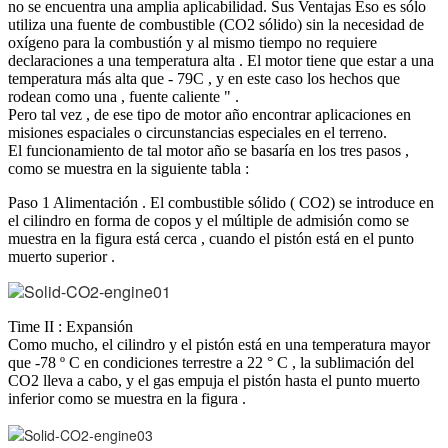
no se encuentra una amplia aplicabilidad. Sus Ventajas Eso es sólo
utiliza una fuente de combustible (CO2 sólido) sin la necesidad de
oxígeno para la combustión y al mismo tiempo no requiere
declaraciones a una temperatura alta . El motor tiene que estar a una
temperatura más alta que - 79C , y en este caso los hechos que
rodean como una , fuente caliente " .
Pero tal vez , de ese tipo de motor año encontrar aplicaciones en
misiones espaciales o circunstancias especiales en el terreno.
El funcionamiento de tal motor año se basaría en los tres pasos ,
como se muestra en la siguiente tabla :
Paso 1 Alimentación . El combustible sólido ( CO2) se introduce en
el cilindro en forma de copos y el múltiple de admisión como se
muestra en la figura está cerca , cuando el pistón está en el punto
muerto superior .
Time II : Expansión
Como mucho, el cilindro y el pistón está en una temperatura mayor
que -78 º C en condiciones terrestre a 22 ° C , la sublimación del
CO2 lleva a cabo, y el gas empuja el pistón hasta el punto muerto
inferior como se muestra en la figura .