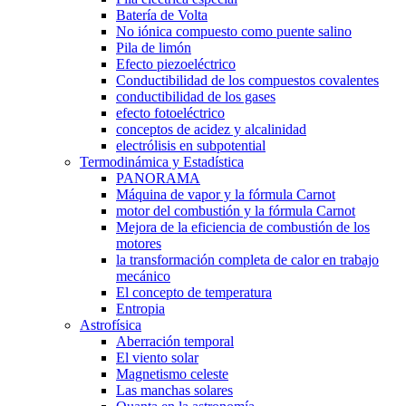
Batería de Volta
No iónica compuesto como puente salino
Pila de limón
Efecto piezoeléctrico
Conductibilidad de los compuestos covalentes
conductibilidad de los gases
efecto fotoeléctrico
conceptos de acidez y alcalinidad
electrólisis en subpotential
Termodinámica y Estadística
PANORAMA
Máquina de vapor y la fórmula Carnot
motor del combustión y la fórmula Carnot
Mejora de la eficiencia de combustión de los
motores
la transformación completa de calor en trabajo
mecánico
El concepto de temperatura
Entropia
Astrofísica
Aberración temporal
El viento solar
Magnetismo celeste
Las manchas solares