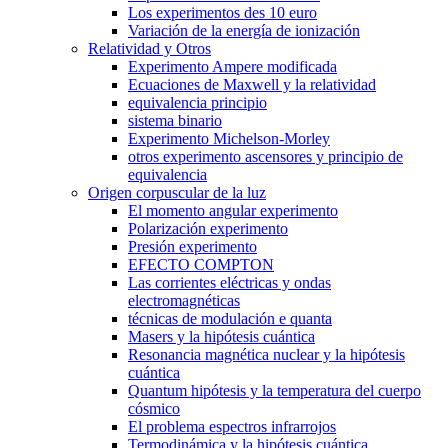
Los experimentos des 10 euro
Variación de la energía de ionización
Relatividad y Otros
Experimento Ampere modificada
Ecuaciones de Maxwell y la relatividad
equivalencia principio
sistema binario
Experimento Michelson-Morley
otros experimento ascensores y principio de
equivalencia
Origen corpuscular de la luz
El momento angular experimento
Polarización experimento
Presión experimento
EFECTO COMPTON
Las corrientes eléctricas y ondas
electromagnéticas
técnicas de modulación e quanta
Masers y la hipótesis cuántica
Resonancia magnética nuclear y la hipótesis
cuántica
Quantum hipótesis y la temperatura del cuerpo
cósmico
El problema espectros infrarrojos
Termodinámica y la hipótesis cuántica