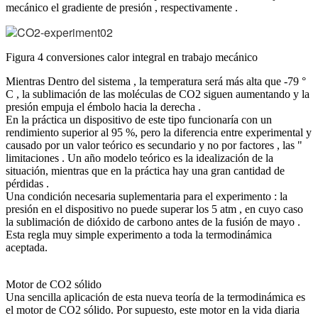
mecánico el gradiente de presión , respectivamente .
Figura 4 conversiones calor integral en trabajo mecánico
Mientras Dentro del sistema , la temperatura será más alta que -79 °
C , la sublimación de las moléculas de CO2 siguen aumentando y la
presión empuja el émbolo hacia la derecha .
En la práctica un dispositivo de este tipo funcionaría con un
rendimiento superior al 95 %, pero la diferencia entre experimental y
causado por un valor teórico es secundario y no por factores , las "
limitaciones . Un año modelo teórico es la idealización de la
situación, mientras que en la práctica hay una gran cantidad de
pérdidas .
Una condición necesaria suplementaria para el experimento : la
presión en el dispositivo no puede superar los 5 atm , en cuyo caso
la sublimación de dióxido de carbono antes de la fusión de mayo .
Esta regla muy simple experimento a toda la termodinámica
aceptada.
Motor de CO2 sólido
Una sencilla aplicación de esta nueva teoría de la termodinámica es
el motor de CO2 sólido. Por supuesto, este motor en la vida diaria