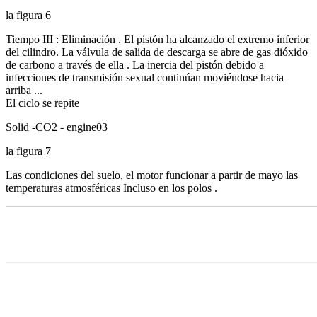
la figura 6
Tiempo III : Eliminación . El pistón ha alcanzado el extremo inferior
del cilindro. La válvula de salida de descarga se abre de gas dióxido
de carbono a través de ella . La inercia del pistón debido a
infecciones de transmisión sexual continúan moviéndose hacia
arriba ...
El ciclo se repite
Solid -CO2 - engine03
la figura 7
Las condiciones del suelo, el motor funcionar a partir de mayo las
temperaturas atmosféricas Incluso en los polos .