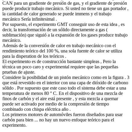
CAN para un gradiente de presión de gas, y el gradiente de presión
puede producir trabajo mecánico. Si usted no tiene un gas portador ,
la cantidad de calor generado se puede immens y el trabajo
mecánico Sería infinitesimal .
Por supuesto, el experimento GMT conseguir uso de esta idea , es
decir, la transformación de un sólido directamente a gas (
sublimación) que siguió a la expansión de los gases produce trabajo
mecánico.
Además de la conversión de calor en trabajo mecánico con el
rendimiento teórico del 100 %, una sola fuente de calor se utiliza
para la disperation de los teóricos .
El experimento es de construcción bastante simpleas , Pero la
técnica un poco caro y experimental requiere que las pequeñas
pruebas de ajuste.
Considere la posibilidad de un pistón mecánico como en la figura . 3
que está revestido en el interior con una capa de dióxido de carbono
sólido . Por supuesto que este caso todo el sistema debe estar a una
temperatura de menos 80 ° C. En el dispositivo de una mezcla de
finos de carbón y el aire está presente , y esta mezcla a quemar
puede ser activado por medio de la compresión de tiempo
combinado con chispa eléctrica año .
Los primeros motores de automóviles fueron diseñados para usar
carbón para bien ... no hay un nuevo enfoque teórico para el
experimento.