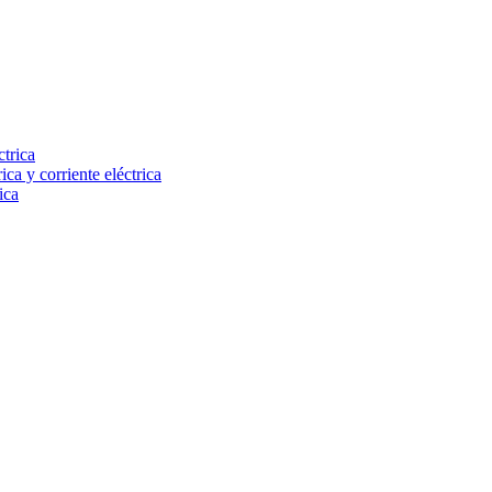
ctrica
ca y corriente eléctrica
ica