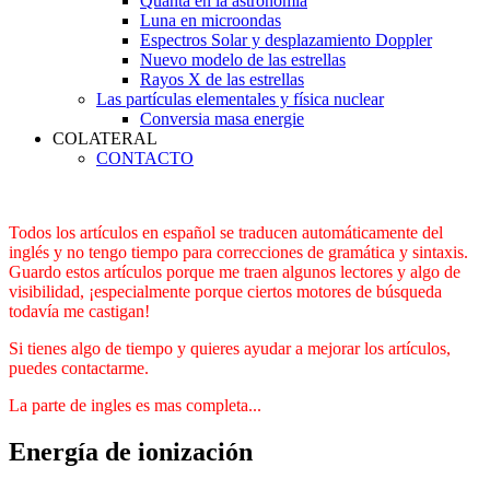
Quanta en la astronomía
Luna en microondas
Espectros Solar y desplazamiento Doppler
Nuevo modelo de las estrellas
Rayos X de las estrellas
Las partículas elementales y física nuclear
Conversia masa energie
COLATERAL
CONTACTO
Todos los artículos en español se traducen automáticamente del
inglés y no tengo tiempo para correcciones de gramática y sintaxis.
Guardo estos artículos porque me traen algunos lectores y algo de
visibilidad, ¡especialmente porque ciertos motores de búsqueda
todavía me castigan!
Si tienes algo de tiempo y quieres ayudar a mejorar los artículos,
puedes contactarme.
La parte de ingles es mas completa...
Energía de ionización