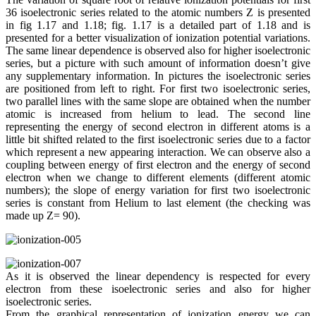
36 isoelectronic series related to the atomic numbers Z is presented
in fig 1.17 and 1.18; fig. 1.17 is a detailed part of 1.18 and is
presented for a better visualization of ionization potential variations.
The same linear dependence is observed also for higher isoelectronic
series, but a picture with such amount of information doesn’t give
any supplementary information. In pictures the isoelectronic series
are positioned from left to right. For first two isoelectronic series,
two parallel lines with the same slope are obtained when the number
atomic is increased from helium to lead. The second line
representing the energy of second electron in different atoms is a
little bit shifted related to the first isoelectronic series due to a factor
which represent a new appearing interaction. We can observe also a
coupling between energy of first electron and the energy of second
electron when we change to different elements (different atomic
numbers); the slope of energy variation for first two isoelectronic
series is constant from Helium to last element (the checking was
made up Z= 90).
As it is observed the linear dependency is respected for every
electron from these isoelectronic series and also for higher
isoelectronic series.
From the graphical representation of ionization energy we can