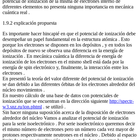
potencial de ionización de la misma de electrones interno de
diferentes elementos no presenta ninguna importancia en mecánica
cuántica real .
1.9.2 explicación propuesta
Es importante hacer hincapié en que el potencial de ionización debe
desempeñar un papel fundamental en la estructura atómica . Esto
porque los electrones se disponen en los depósitos , y en todos los
depósitos de nuevo se observa una diferencia en la energía de
ionización . En mecánica cuántica la diferencia de energía de
ionización de los electrones en el mismo shell está dada por la
energía de spin electrónico y, finalmente, la interacción entre los
electrones .
En presentó la teoría del valor diferente del potencial de ionización
se dan debido a las diferentes órbitas de los electrones alrededor del
núcleo movimientos .
En nuestro cálculo de una base de datos con potenciales de
ionización que se encuentran en la dirección siguiente
http://spectr-
w3.snz.ru/ion.phtml
. se utilizó .
Sin hacer ninguna suposición acerca de la disposición de electrones
alrededor del núcleo Vamos a analizar el potencial de ionización
para la serie isoelectrónico . Por serie isoelectrónico queremos decir
el mismo número de electrones pero un número cada vez mayor de
protones respectivamente neutrones en el núcleo . Debido al espacio