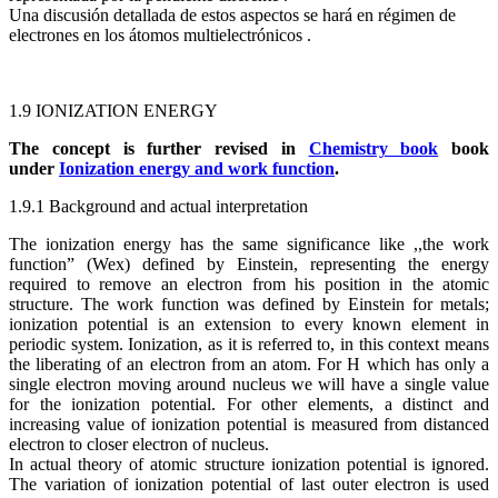
Una discusión detallada de estos aspectos se hará en régimen de
electrones en los átomos multielectrónicos .
1.9 IONIZATION ENERGY
The concept is further revised in
Chemistry book
book
under
Ionization energy and work function
.
1.9.1 Background and actual interpretation
The ionization energy has the same significance like ,,the work
function” (Wex) defined by Einstein, representing the energy
required to remove an electron from his position in the atomic
structure. The work function was defined by Einstein for metals;
ionization potential is an extension to every known element in
periodic system. Ionization, as it is referred to, in this context means
the liberating of an electron from an atom. For H which has only a
single electron moving around nucleus we will have a single value
for the ionization potential. For other elements, a distinct and
increasing value of ionization potential is measured from distanced
electron to closer electron of nucleus.
In actual theory of atomic structure ionization potential is ignored.
The variation of ionization potential of last outer electron is used