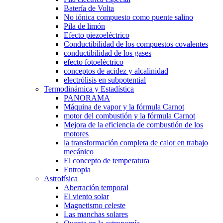
Batería de Volta
No iónica compuesto como puente salino
Pila de limón
Efecto piezoeléctrico
Conductibilidad de los compuestos covalentes
conductibilidad de los gases
efecto fotoeléctrico
conceptos de acidez y alcalinidad
electrólisis en subpotential
Termodinámica y Estadística
PANORAMA
Máquina de vapor y la fórmula Carnot
motor del combustión y la fórmula Carnot
Mejora de la eficiencia de combustión de los
motores
la transformación completa de calor en trabajo
mecánico
El concepto de temperatura
Entropia
Astrofísica
Aberración temporal
El viento solar
Magnetismo celeste
Las manchas solares