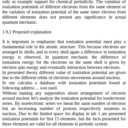
only as example support for chemical periodicity. The variation of
ionization potentials of different electrons from the same element or
the variation of ionization potential of the same inner electron from
different elements does not present any significance in actual
quantum mechanic.
1.9.2 Proposed explanation
It is important to emphasize that ionization potential must play a
fundamental role in the atomic structure. This because electrons are
arranged in shells, and in every shell again a difference in ionization
energy is observed. In quantum mechanic the difference of
ionization energy for the electrons on the same shell is given by
electron spin energy and eventually interaction between electrons.
In presented theory different value of ionization potential are given
due to the different orbits of electrons movements around nucleus.
In our calculus a database with ionization potentials found at
following address ... was used.
Without making any supposition about arrangement of electron
around nucleus let’s analyze the ionization potential for isoelectronic
series. By isoelectronic series we mean the same number of electron
but an increasing number of protons respectively neutrons in
nucleus. Due to the limited space for display in tab 1 are presented
ionization potentials for first 15 elements, but the facts presented for
these elements are valid for all elements in periodic system.