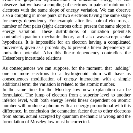
observe that we have a coupling of electrons in pairs of minimum 2
electrons with the same slope of energy variation. We can observe
also a coupling in more pairs of two electrons having the same slope
for energy dependency. For example after first pair of electrons, a
number of four pairs (eight electrons orbit) present the same slope in
energy variation. These distributions of ionization potentials
contradict quantum mechanic theory and also wave–corpuscular
hypothesis. It is impossible for an electron having a complicated
movement, given as a probability, to present a linear dependency of
ionization potential. Also this linear dependency contradicts the
Heisenberg incertitude relations.
As consequences we can suppose, for the moment, that ,,adding”
one or more electrons to a hydrogenoid atom will have as
consequences modification of energy interaction with a simple
additional term; the variation is related to the atomic number.
In the same time for the Moseley low new explanation can be
formulated. The jump of electron from a superior level to another
inferior level, with both energy levels linear dependent on atomic
number will produce a photon with an energy proportional with this
difference. In conclusion the ecranation factor due to other electrons
from atoms, actual accepted by quantum mechanic is wrong and the
formulation of Moseley low must be corrected.