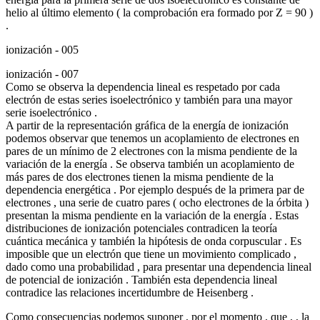
helio al último elemento ( la comprobación era formado por Z = 90 )
.
ionización - 005
ionización - 007
Como se observa la dependencia lineal es respetado por cada
electrón de estas series isoelectrónico y también para una mayor
serie isoelectrónico .
A partir de la representación gráfica de la energía de ionización
podemos observar que tenemos un acoplamiento de electrones en
pares de un mínimo de 2 electrones con la misma pendiente de la
variación de la energía . Se observa también un acoplamiento de
más pares de dos electrones tienen la misma pendiente de la
dependencia energética . Por ejemplo después de la primera par de
electrones , una serie de cuatro pares ( ocho electrones de la órbita )
presentan la misma pendiente en la variación de la energía . Estas
distribuciones de ionización potenciales contradicen la teoría
cuántica mecánica y también la hipótesis de onda corpuscular . Es
imposible que un electrón que tiene un movimiento complicado ,
dado como una probabilidad , para presentar una dependencia lineal
de potencial de ionización . También esta dependencia lineal
contradice las relaciones incertidumbre de Heisenberg .
Como consecuencias podemos suponer , por el momento , que , , la