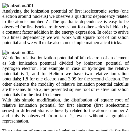
Analyzing the ionization potential of first isoelectronic series (one
electron around nucleus) we observe a quadratic dependency related
to the atomic number Z. The quadratic dependence is easy to be
observed for first isoelectronic series but for other series is hidden by
a constant factor addition in the energy expression. In order to arrive
to a linear dependency we will work with square root of ionization
potential and we will make also some simple mathematical tricks.
We define relative ionization potential of kth electron of an element
as kth ionization potential divided by ionization potential of
hydrogen electron. For example in case of hydrogen the relative
potential is 1, and for Helium we have two relative ionization
potentials; 1,8 for one electron and 3.99 for the second electron. For
other elements the modality of relative ionization potential calculus
are the same. In tab 2, are presented square root of relative ionization
potentials for the first 15 elements.
With this simple modification, the distribution of square root of
relative ionization potential for first electron (first isoelectronic
series) in different atoms is linearly related to the atomic number Z
and this is observed from tab. 2, even without a graphical
representation.
The variation of square root of relative ionization potentials for first