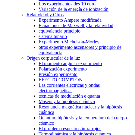
Los experimentos des 10 euro
Variación de la energía de ionización
Relatividad y Otros
Experimento Ampere modificada
Ecuaciones de Maxwell y la relatividad
equivalencia principio
sistema binario
Experimento Michelson-Morley
otros experimento ascensores y principio de
equivalencia
Origen corpuscular de la luz
El momento angular experimento
Polarización experimento
Presión experimento
EFECTO COMPTON
Las corrientes eléctricas y ondas
electromagnéticas
técnicas de modulación e quanta
Masers y la hipótesis cuántica
Resonancia magnética nuclear y la hipótesis
cuántica
Quantum hipótesis y la temperatura del cuerpo
cósmico
El problema espectros infrarrojos
Termodinámica y la hipótesis cuántica