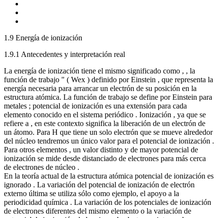
1.9 Energía de ionización
1.9.1 Antecedentes y interpretación real
La energía de ionización tiene el mismo significado como , , la
función de trabajo " ( Wex ) definido por Einstein , que representa la
energía necesaria para arrancar un electrón de su posición en la
estructura atómica. La función de trabajo se define por Einstein para
metales ; potencial de ionización es una extensión para cada
elemento conocido en el sistema periódico . Ionización , ya que se
refiere a , en este contexto significa la liberación de un electrón de
un átomo. Para H que tiene un solo electrón que se mueve alrededor
del núcleo tendremos un único valor para el potencial de ionización .
Para otros elementos , un valor distinto y de mayor potencial de
ionización se mide desde distanciado de electrones para más cerca
de electrones de núcleo .
En la teoría actual de la estructura atómica potencial de ionización es
ignorado . La variación del potencial de ionización de electrón
externo última se utiliza sólo como ejemplo, el apoyo a la
periodicidad química . La variación de los potenciales de ionización
de electrones diferentes del mismo elemento o la variación de