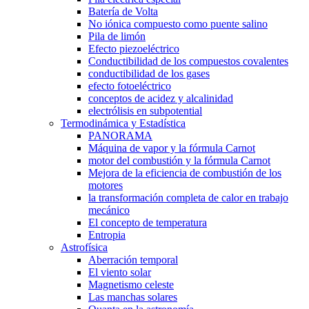
Batería de Volta
No iónica compuesto como puente salino
Pila de limón
Efecto piezoeléctrico
Conductibilidad de los compuestos covalentes
conductibilidad de los gases
efecto fotoeléctrico
conceptos de acidez y alcalinidad
electrólisis en subpotential
Termodinámica y Estadística
PANORAMA
Máquina de vapor y la fórmula Carnot
motor del combustión y la fórmula Carnot
Mejora de la eficiencia de combustión de los
motores
la transformación completa de calor en trabajo
mecánico
El concepto de temperatura
Entropia
Astrofísica
Aberración temporal
El viento solar
Magnetismo celeste
Las manchas solares