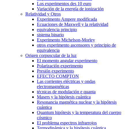
Los experimentos des 10 euro
Variación de la energía de ionización
Relatividad y Otros
Experimento Ampere modificada
Ecuaciones de Maxwell y la relatividad
equivalencia principio
sistema binario
Experimento Michelson-Morley
otros experimento ascensores y principio de
equivalencia
Origen corpuscular de la luz
El momento angular experimento
Polarización experimento
Presión experimento
EFECTO COMPTON
Las corrientes eléctricas y ondas
electromagnéticas
técnicas de modulación e quanta
Masers y la hipótesis cuántica
Resonancia magnética nuclear y la hipótesis
cuántica
Quantum hipótesis y la temperatura del cuerpo
cósmico
El problema espectros infrarrojos
Termodinámica y la hipótesis cuántica