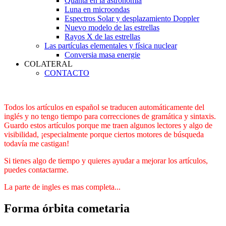
Quanta en la astronomía
Luna en microondas
Espectros Solar y desplazamiento Doppler
Nuevo modelo de las estrellas
Rayos X de las estrellas
Las partículas elementales y física nuclear
Conversia masa energie
COLATERAL
CONTACTO
Todos los artículos en español se traducen automáticamente del
inglés y no tengo tiempo para correcciones de gramática y sintaxis.
Guardo estos artículos porque me traen algunos lectores y algo de
visibilidad, ¡especialmente porque ciertos motores de búsqueda
todavía me castigan!
Si tienes algo de tiempo y quieres ayudar a mejorar los artículos,
puedes contactarme.
La parte de ingles es mas completa...
Forma órbita cometaria