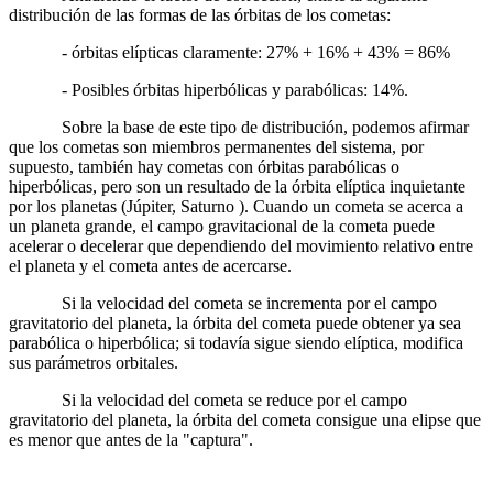
distribución de las formas de las órbitas de los cometas:
- órbitas elípticas claramente: 27% + 16% + 43% = 86%
- Posibles órbitas hiperbólicas y parabólicas: 14%.
Sobre la base de este tipo de distribución, podemos afirmar
que los cometas son miembros permanentes del sistema, por
supuesto, también hay cometas con órbitas parabólicas o
hiperbólicas, pero son un resultado de la órbita elíptica inquietante
por los planetas (Júpiter, Saturno ). Cuando un cometa se acerca a
un planeta grande, el campo gravitacional de la cometa puede
acelerar o decelerar que dependiendo del movimiento relativo entre
el planeta y el cometa antes de acercarse.
Si la velocidad del cometa se incrementa por el campo
gravitatorio del planeta, la órbita del cometa puede obtener ya sea
parabólica o hiperbólica; si todavía sigue siendo elíptica, modifica
sus parámetros orbitales.
Si la velocidad del cometa se reduce por el campo
gravitatorio del planeta, la órbita del cometa consigue una elipse que
es menor que antes de la "captura".