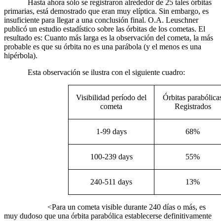
Hasta ahora sólo se registraron alrededor de 25 tales órbitas
primarias, está demostrado que eran muy elíptica. Sin embargo, es
insuficiente para llegar a una conclusión final. O.A. Leuschner
publicó un estudio estadístico sobre las órbitas de los cometas. El
resultado es: Cuanto más larga es la observación del cometa, la más
probable es que su órbita no es una parábola (y el menos es una
hipérbola).
Esta observación se ilustra con el siguiente cuadro:
Visibilidad período del
Órbitas parabólica
cometa
Registrados
1-99 days
68%
100-239 days
55%
240-511 days
13%
<Para un cometa visible durante 240 días o más, es
muy dudoso que una órbita parabólica establecerse definitivamente