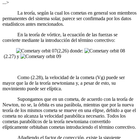
...>
La teoría, según la cual los cometas en general son miembros
permanentes del sistema solar, parece ser confirmada por los datos
estadísticos antes mencionados.
En la teoría de vórtice, la ecuación de las fuerzas se
convierte mediante la introducción del término correctivo:
(2,26)
donde:
(2.27) y
Como (2.28), la velocidad de la cometa (Vg) puede ser
mayor que la de la teoría newtoniana y, a pesar de esto, su
movimiento puede ser elíptica.
Supongamos que en un cometa, de acuerdo con la teoría de
Newton, no se, la órbita es una parábola, mientras que por la nueva
teoría de los mismos cometa se mueve en una elipse, debido a que el
cometa no alcanza la velocidad parabólica necesario. Todos los
cometas parabólicos de la teoría newtoniana convertido
elípticamente orbitaban cometas introduciendo el término correctivo.
Añadiendo el factor de corrección, existe la siguiente