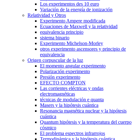
Los experimentos des 10 euro
Variación de la energía de ionización
Relatividad y Otros
Experimento Ampere modificada
Ecuaciones de Maxwell y la relatividad
equivalencia principio
sistema binario
Experimento Michelson-Morley
otros experimento ascensores y principio de
equivalencia
Origen corpuscular de la luz
El momento angular experimento
Polarización experimento
Presión experimento
EFECTO COMPTON
Las corrientes eléctricas y ondas
electromagnéticas
técnicas de modulación e quanta
Masers y la hipótesis cuántica
Resonancia magnética nuclear y la hipótesis
cuántica
Quantum hipótesis y la temperatura del cuerpo
cósmico
El problema espectros infrarrojos
Termodinámica y la hipótesis cuántica