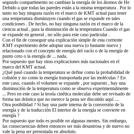
segundo compartimento no cambian la energía de los átomos de He
Debido a que todas las paredes están a la misma temperatura . Por lo
tanto no hay ninguna razón en el marco de KMT actual para tener
una temperatura disminuyen cuando el gas se expande en tales
condiciones . De hecho, no hay ninguna razón en el marco de la
ciencia actual , para la disminución de la temperatura Cuando el gas
se expande en general , no sólo para este caso particular .
Con el fin de conseguir una explicación simple de esta corriente
KMT experimento debe adoptar una nueva (o bastante nuevo )
relacionado con el concepto de energía del vacío o de la energía de
punto cero o la energía de ... nada.
Por supuesto que hay otras explicaciones más nacionales en el
marco del KMT actual.
¿Qué pasó cuando la temperatura se define como la probabilidad de
colisión y no como la energía transportada por las moléculas ? En
este caso, cuando el volumen se expande , por supuesto , hay una
disminución de la temperatura como se observa experimentalmente
... Pero en este caso la teoría cinética molecular debe ser revisado de
forma tan drástica que no merece la pena ser discutido aquí ....
Otra posibilidad ? Si hay una parte interna de la conversión de la
energía y de la traducción El interior de la energía se convierte en
energía ?
Por supuesto que todo es posible en algunas mentes. Sin embargo,
las consecuencias deben entonces ser más desastrosa y de nuevo no
vale la pena ser presentada en absoluto.