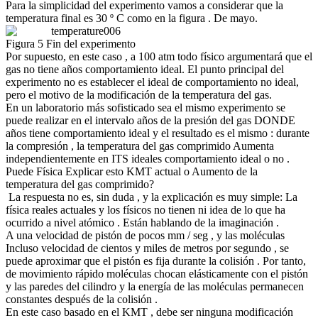
Para la simplicidad del experimento vamos a considerar que la
temperatura final es 30 º C como en la figura . De mayo.
Figura 5 Fin del experimento
Por supuesto, en este caso , a 100 atm todo físico argumentará que el
gas no tiene años comportamiento ideal. El punto principal del
experimento no es establecer el ideal de comportamiento no ideal,
pero el motivo de la modificación de la temperatura del gas.
En un laboratorio más sofisticado sea el mismo experimento se
puede realizar en el intervalo años de la presión del gas DONDE
años tiene comportamiento ideal y el resultado es el mismo : durante
la compresión , la temperatura del gas comprimido Aumenta
independientemente en ITS ideales comportamiento ideal o no .
Puede Física Explicar esto KMT actual o Aumento de la
temperatura del gas comprimido?
La respuesta no es, sin duda , y la explicación es muy simple: La
física reales actuales y los físicos no tienen ni idea de lo que ha
ocurrido a nivel atómico . Están hablando de la imaginación .
A una velocidad de pistón de pocos mm / seg , y las moléculas
Incluso velocidad de cientos y miles de metros por segundo , se
puede aproximar que el pistón es fija durante la colisión . Por tanto,
de movimiento rápido moléculas chocan elásticamente con el pistón
y las paredes del cilindro y la energía de las moléculas permanecen
constantes después de la colisión .
En este caso basado en el KMT , debe ser ninguna modificación