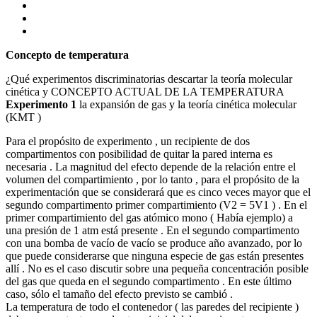
Concepto de temperatura
¿Qué experimentos discriminatorias descartar la teoría molecular
cinética y CONCEPTO ACTUAL DE LA TEMPERATURA
Experimento 1
la expansión de gas y la teoría cinética molecular
(KMT )
Para el propósito de experimento , un recipiente de dos
compartimentos con posibilidad de quitar la pared interna es
necesaria . La magnitud del efecto depende de la relación entre el
volumen del compartimiento , por lo tanto , para el propósito de la
experimentación que se considerará que es cinco veces mayor que el
segundo compartimento primer compartimiento (V2 = 5V1 ) . En el
primer compartimiento del gas atómico mono ( Había ejemplo) a
una presión de 1 atm está presente . En el segundo compartimento
con una bomba de vacío de vacío se produce año avanzado, por lo
que puede considerarse que ninguna especie de gas están presentes
allí . No es el caso discutir sobre una pequeña concentración posible
del gas que queda en el segundo compartimento . En este último
caso, sólo el tamaño del efecto previsto se cambió .
La temperatura de todo el contenedor ( las paredes del recipiente )