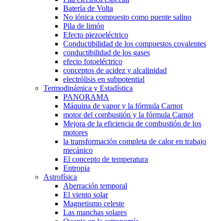
Batería de Volta
No iónica compuesto como puente salino
Pila de limón
Efecto piezoeléctrico
Conductibilidad de los compuestos covalentes
conductibilidad de los gases
efecto fotoeléctrico
conceptos de acidez y alcalinidad
electrólisis en subpotential
Termodinámica y Estadística
PANORAMA
Máquina de vapor y la fórmula Carnot
motor del combustión y la fórmula Carnot
Mejora de la eficiencia de combustión de los
motores
la transformación completa de calor en trabajo
mecánico
El concepto de temperatura
Entropia
Astrofísica
Aberración temporal
El viento solar
Magnetismo celeste
Las manchas solares