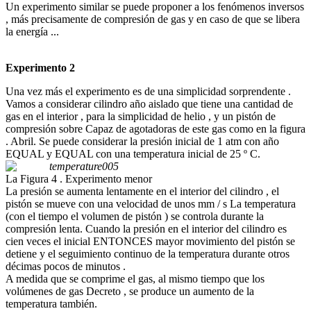
Un experimento similar se puede proponer a los fenómenos inversos
, más precisamente de compresión de gas y en caso de que se libera
la energía ...
Experimento 2
Una vez más el experimento es de una simplicidad sorprendente .
Vamos a considerar cilindro año aislado que tiene una cantidad de
gas en el interior , para la simplicidad de helio , y un pistón de
compresión sobre Capaz de agotadoras de este gas como en la figura
. Abril. Se puede considerar la presión inicial de 1 atm con año
EQUAL y EQUAL con una temperatura inicial de 25 º C.
La Figura 4 . Experimento menor
La presión se aumenta lentamente en el interior del cilindro , el
pistón se mueve con una velocidad de unos mm / s La temperatura
(con el tiempo el volumen de pistón ) se controla durante la
compresión lenta. Cuando la presión en el interior del cilindro es
cien veces el inicial ENTONCES mayor movimiento del pistón se
detiene y el seguimiento continuo de la temperatura durante otros
décimas pocos de minutos .
A medida que se comprime el gas, al mismo tiempo que los
volúmenes de gas Decreto , se produce un aumento de la
temperatura también.