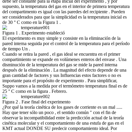
debe ser constante para la etapa inicial del experimento , y por
supuesto, la temperatura del gas en el interior de primera temperatura
del compartimento es igual con las paredes del recipiente . Pueden
ser considerados para que la simplicidad es la temperatura inicial es
de 30 ° C como en la Figura 1 .
Figura 1 . Experimento estableció
El experimento es muy simple y consiste en la eliminación de la
pared interna seguida por el control de la temperatura para el período
de tiempo Un .
Cuando se retira la pared , el gas ideal se encuentra en el primer
compartimiento se expande en volúmenes enteros del envase . Una
disminución de la temperatura del gas se mide la pared interna
después de la eliminación . La magnitud del efecto depende de una
gran cantidad de factores y sus Influencias estos factores o no es
importante para el propósito de experimento . Para simplificar,
Suppo vamos a la medida por el termómetro temperatura final es de
25 ° C como en la figura . Febrero.
Figura 2 . Fase final del experimento
¿Por qué la teoría cinética de los gases de corriente es un mal .....
Hay que tener sólo un poco , el sentido común " con el fin de
observar la incompatibilidad entre la predicción actual de la teoría
cinética molecular y el comportamiento de una estufa de gas en el
KMT actual DONDE SU predecir comportamiento ideal. Por