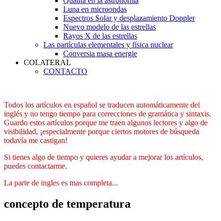
Quanta en la astronomía
Luna en microondas
Espectros Solar y desplazamiento Doppler
Nuevo modelo de las estrellas
Rayos X de las estrellas
Las partículas elementales y física nuclear
Conversia masa energie
COLATERAL
CONTACTO
Todos los artículos en español se traducen automáticamente del
inglés y no tengo tiempo para correcciones de gramática y sintaxis.
Guardo estos artículos porque me traen algunos lectores y algo de
visibilidad, ¡especialmente porque ciertos motores de búsqueda
todavía me castigan!
Si tienes algo de tiempo y quieres ayudar a mejorar los artículos,
puedes contactarme.
La parte de ingles es mas completa...
concepto de temperatura