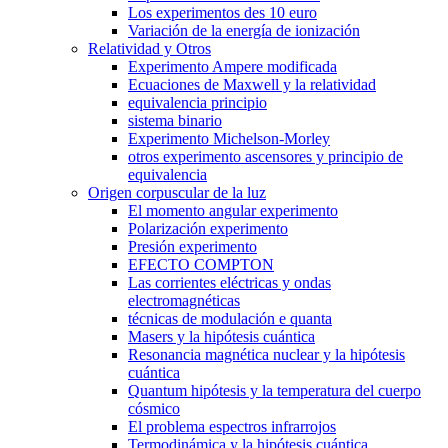
Los experimentos des 10 euro
Variación de la energía de ionización
Relatividad y Otros
Experimento Ampere modificada
Ecuaciones de Maxwell y la relatividad
equivalencia principio
sistema binario
Experimento Michelson-Morley
otros experimento ascensores y principio de
equivalencia
Origen corpuscular de la luz
El momento angular experimento
Polarización experimento
Presión experimento
EFECTO COMPTON
Las corrientes eléctricas y ondas
electromagnéticas
técnicas de modulación e quanta
Masers y la hipótesis cuántica
Resonancia magnética nuclear y la hipótesis
cuántica
Quantum hipótesis y la temperatura del cuerpo
cósmico
El problema espectros infrarrojos
Termodinámica y la hipótesis cuántica