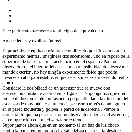
El experimento ascensores y principio de equivalencia
Antecedentes y explicación real
El principio de equivalencia fue ejemplificado por Einstein con un
experimento mental . Imagínese dos ascensores , uno en reposo de la
superficie de la Tierra , una aceleración en el espacio . Para un
observador en el interior del ascensor , sin posibilidad de observar el
mundo exterior , no hay ningún experimento físico que podría
llevarse a cabo para establecer que ascensor se está moviendo realtiv
a otro .
Considere la posibilidad de un ascensor que se mueve con
aceleración constante , como en la figura 1 . Supongamos que una
fuente de luz que emite un fascículo perpendicular a la dirección del
ascensor de movimiento entra en el ascensor a través de un agujero
en la pared izquierda y golpea la pared de la derecha . Vamos a
comparar lo que ha pasado para un observador interno del ascensor ,
en comparación con un observador externo .
Supongamos ahora que en un momento t1 un haz de luz chocó
contra la pared en un punto A1 . Sale del ascensor en t2 desde el