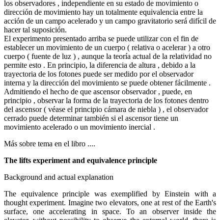
los observadores , independiente en su estado de movimiento o
dirección de movimiento hay un totalmente equivalencia entre la
acción de un campo acelerado y un campo gravitatorio será difícil de
hacer tal suposición.
El experimento presentado arriba se puede utilizar con el fin de
establecer un movimiento de un cuerpo ( relativa o acelerar ) a otro
cuerpo ( fuente de luz ) , aunque la teoría actual de la relatividad no
permite esto . En principio, la diferencia de altura , debido a la
trayectoria de los fotones puede ser medido por el observador
interna y la dirección del movimiento se puede obtener fácilmente .
Admitiendo el hecho de que ascensor observador , puede, en
principio , observar la forma de la trayectoria de los fotones dentro
del ascensor ( véase el principio cámara de niebla ) , el observador
cerrado puede determinar también si el ascensor tiene un
movimiento acelerado o un movimiento inercial .
Más sobre tema en el libro ....
The lifts experiment and equivalence principle
Background and actual explanation
The equivalence principle was exemplified by Einstein with a
thought experiment. Imagine two elevators, one at rest of the Earth's
surface, one accelerating in space. To an observer inside the