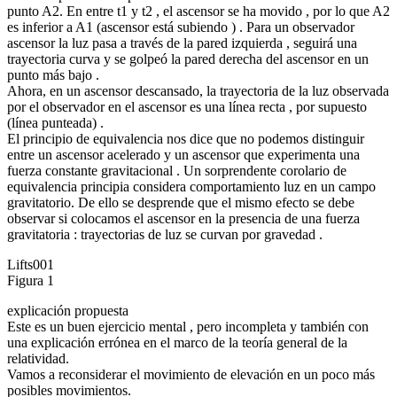
punto A2. En entre t1 y t2 , el ascensor se ha movido , por lo que A2
es inferior a A1 (ascensor está subiendo ) . Para un observador
ascensor la luz pasa a través de la pared izquierda , seguirá una
trayectoria curva y se golpeó la pared derecha del ascensor en un
punto más bajo .
Ahora, en un ascensor descansado, la trayectoria de la luz observada
por el observador en el ascensor es una línea recta , por supuesto
(línea punteada) .
El principio de equivalencia nos dice que no podemos distinguir
entre un ascensor acelerado y un ascensor que experimenta una
fuerza constante gravitacional . Un sorprendente corolario de
equivalencia principia considera comportamiento luz en un campo
gravitatorio. De ello se desprende que el mismo efecto se debe
observar si colocamos el ascensor en la presencia de una fuerza
gravitatoria : trayectorias de luz se curvan por gravedad .
Lifts001
Figura 1
explicación propuesta
Este es un buen ejercicio mental , pero incompleta y también con
una explicación errónea en el marco de la teoría general de la
relatividad.
Vamos a reconsiderar el movimiento de elevación en un poco más
posibles movimientos.