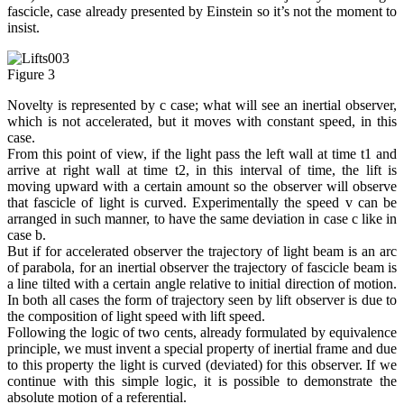
fascicle, case already presented by Einstein so it’s not the moment to
insist.
Figure 3
Novelty is represented by c case; what will see an inertial observer,
which is not accelerated, but it moves with constant speed, in this
case.
From this point of view, if the light pass the left wall at time t1 and
arrive at right wall at time t2, in this interval of time, the lift is
moving upward with a certain amount so the observer will observe
that fascicle of light is curved. Experimentally the speed v can be
arranged in such manner, to have the same deviation in case c like in
case b.
But if for accelerated observer the trajectory of light beam is an arc
of parabola, for an inertial observer the trajectory of fascicle beam is
a line tilted with a certain angle relative to initial direction of motion.
In both all cases the form of trajectory seen by lift observer is due to
the composition of light speed with lift speed.
Following the logic of two cents, already formulated by equivalence
principle, we must invent a special property of inertial frame and due
to this property the light is curved (deviated) for this observer. If we
continue with this simple logic, it is possible to demonstrate the
absolute motion of a referential.