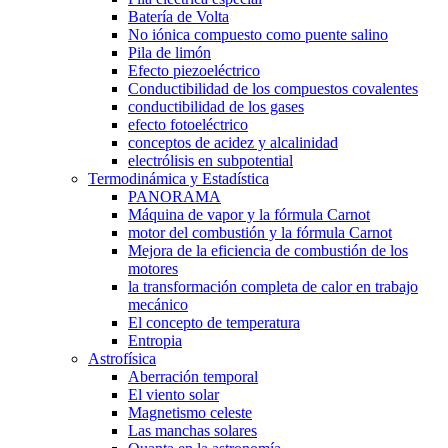
Batería de Volta
No iónica compuesto como puente salino
Pila de limón
Efecto piezoeléctrico
Conductibilidad de los compuestos covalentes
conductibilidad de los gases
efecto fotoeléctrico
conceptos de acidez y alcalinidad
electrólisis en subpotential
Termodinámica y Estadística
PANORAMA
Máquina de vapor y la fórmula Carnot
motor del combustión y la fórmula Carnot
Mejora de la eficiencia de combustión de los
motores
la transformación completa de calor en trabajo
mecánico
El concepto de temperatura
Entropia
Astrofísica
Aberración temporal
El viento solar
Magnetismo celeste
Las manchas solares