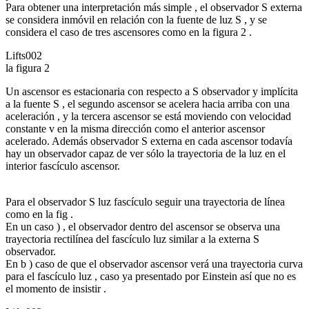
Para obtener una interpretación más simple , el observador S externa
se considera inmóvil en relación con la fuente de luz S , y se
considera el caso de tres ascensores como en la figura 2 .
Lifts002
la figura 2
Un ascensor es estacionaria con respecto a S observador y implícita
a la fuente S , el segundo ascensor se acelera hacia arriba con una
aceleración , y la tercera ascensor se está moviendo con velocidad
constante v en la misma dirección como el anterior ascensor
acelerado. Además observador S externa en cada ascensor todavía
hay un observador capaz de ver sólo la trayectoria de la luz en el
interior fascículo ascensor.
Para el observador S luz fascículo seguir una trayectoria de línea
como en la fig .
En un caso ) , el observador dentro del ascensor se observa una
trayectoria rectilínea del fascículo luz similar a la externa S
observador.
En b ) caso de que el observador ascensor verá una trayectoria curva
para el fascículo luz , caso ya presentado por Einstein así que no es
el momento de insistir .