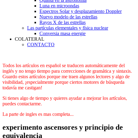
Quanta en la astronomía
Luna en microondas
Espectros Solar y desplazamiento Doppler
Nuevo modelo de las estrellas
Rayos X de las estrellas
Las partículas elementales y física nuclear
Conversia masa energie
COLATERAL
CONTACTO
Todos los artículos en español se traducen automáticamente del
inglés y no tengo tiempo para correcciones de gramática y sintaxis.
Guardo estos artículos porque me traen algunos lectores y algo de
visibilidad, ¡especialmente porque ciertos motores de búsqueda
todavía me castigan!
Si tienes algo de tiempo y quieres ayudar a mejorar los artículos,
puedes contactarme.
La parte de ingles es mas completa...
experimento ascensores y principio de
equivalencia