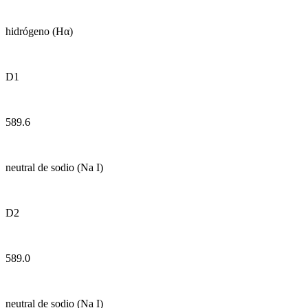
hidrógeno (Hα)
D1
589.6
neutral de sodio (Na I)
D2
589.0
neutral de sodio (Na I)