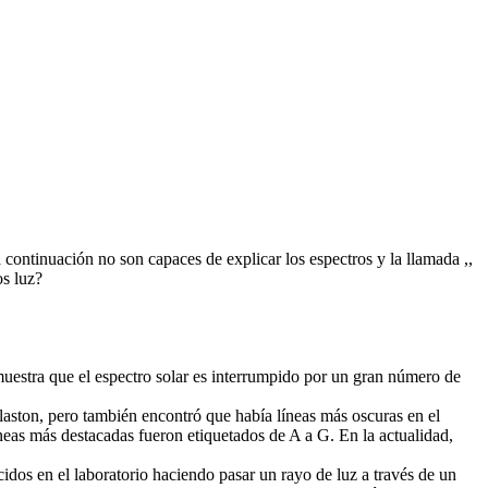
continuación no son capaces de explicar los espectros y la llamada ,,
s luz?
muestra que el espectro solar es interrumpido por un gran número de
laston, pero también encontró que había líneas más oscuras en el
neas más destacadas fueron etiquetados de A a G. En la actualidad,
cidos en el laboratorio haciendo pasar un rayo de luz a través de un