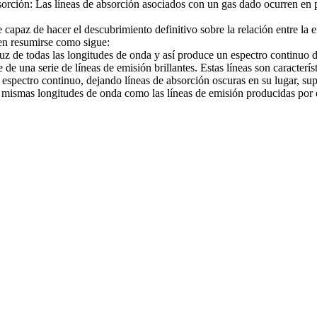
bsorción: Las líneas de absorción asociados con un gas dado ocurren en
paz de hacer el descubrimiento definitivo sobre la relación entre la emi
en resumirse como sigue:
uz de todas las longitudes de onda y así produce un espectro continuo d
e una serie de líneas de emisión brillantes. Estas líneas son caracterís
espectro continuo, dejando líneas de absorción oscuras en su lugar, supe
 mismas longitudes de onda como las líneas de emisión producidas por e