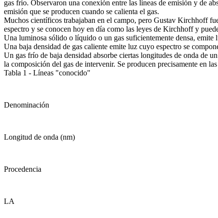
gas frío. Observaron una conexión entre las líneas de emisión y de a
emisión que se producen cuando se calienta el gas.
Muchos científicos trabajaban en el campo, pero Gustav Kirchhoff fue ca
espectro y se conocen hoy en día como las leyes de Kirchhoff y pued
Una luminosa sólido o líquido o un gas suficientemente densa, emite l
Una baja densidad de gas caliente emite luz cuyo espectro se compone d
Un gas frío de baja densidad absorbe ciertas longitudes de onda de un 
la composición del gas de intervenir. Se producen precisamente en las
Tabla 1 - Líneas "conocido"
Denominación
Longitud de onda (nm)
Procedencia
LA