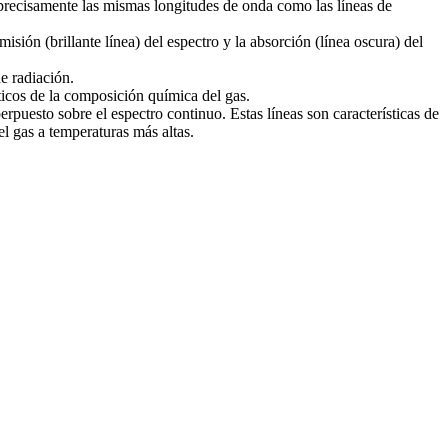
 precisamente las mismas longitudes de onda como las líneas de
sión (brillante línea) del espectro y la absorción (línea oscura) del
e radiación.
ticos de la composición química del gas.
rpuesto sobre el espectro continuo. Estas líneas son características de
l gas a temperaturas más altas.