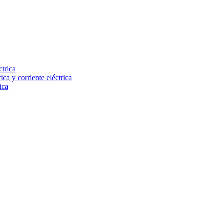
ctrica
ca y corriente eléctrica
ica