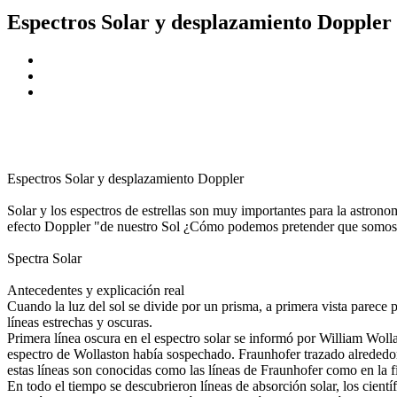
Espectros Solar y desplazamiento Doppler
Espectros Solar y desplazamiento Doppler
Solar y los espectros de estrellas son muy importantes para la astron
efecto Doppler "de nuestro Sol ¿Cómo podemos pretender que somos c
Spectra Solar
Antecedentes y explicación real
Cuando la luz del sol se divide por un prisma, a primera vista parec
líneas estrechas y oscuras.
Primera línea oscura en el espectro solar se informó por William Woll
espectro de Wollaston había sospechado. Fraunhofer trazado alrededor 
estas líneas son conocidas como las líneas de Fraunhofer como en la f
En todo el tiempo se descubrieron líneas de absorción solar, los cient