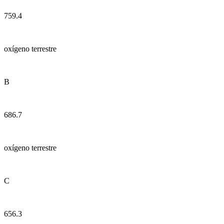
759.4
oxígeno terrestre
B
686.7
oxígeno terrestre
C
656.3