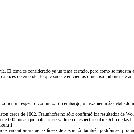
omía. El tema es considerado ya un tema cerrado, pero como se muestra a 
apaces de entender lo que sucede en cientos o incluso millones de año
e producir un espectro continuo. Sin embargo, un examen más detallado 
aston cerca de 1802. Fraunhofer no sólo confirmó los resultados de Wol
de 600 líneas que había observado en el espectro solar. Ocho de las lí
igura 1.
íficos encontraron que las líneas de absorción también podrían ser produ