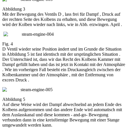
Abbildung 3
Mit der Bewegung des Ventils D , lass frei für Dampf , Druck auf
der rechten Seite des Kolbens zu erhalten, und diese Bewegung
wird der Kolben wieder nach links, wie in Abb. erzwingen. April .
Fig. 4
D Ventil wieder seine Position ändert und im Grunde die Situation
in Abbildung 5 ist fast identisch mit der ursprünglichen Situation .
Der Unterschied ist, dass wir das Recht des Kolbens Kammer mit
Dampf gefüllt haben und das ist jetzt in Kontakt mit der Atmosphäre
. Wie im vorherigen Fall besteht ein Druckausgleich zwischen der
Kolbenkammer und der Atmosphäre , mit der Entfernung von
excees Druck .
Abbildung 5
Auf diese Weise wird der Dampf abwechselnd an jedem Ende des
Kolbens aufgenommen und das andere Ende wird automatisch mit
dem Auslasskanal und diese kommen - and-go- Bewegung
verbunden dann in eine kreisförmige Bewegung mit einer Stange
umgewandelt werden kann.