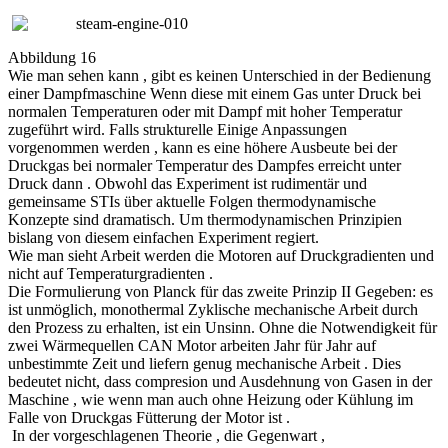
Abbildung 16
Wie man sehen kann , gibt es keinen Unterschied in der Bedienung
einer Dampfmaschine Wenn diese mit einem Gas unter Druck bei
normalen Temperaturen oder mit Dampf mit hoher Temperatur
zugeführt wird. Falls strukturelle Einige Anpassungen
vorgenommen werden , kann es eine höhere Ausbeute bei der
Druckgas bei normaler Temperatur des Dampfes erreicht unter
Druck dann . Obwohl das Experiment ist rudimentär und
gemeinsame STIs über aktuelle Folgen thermodynamische
Konzepte sind dramatisch. Um thermodynamischen Prinzipien
bislang von diesem einfachen Experiment regiert.
Wie man sieht Arbeit werden die Motoren auf Druckgradienten und
nicht auf Temperaturgradienten .
Die Formulierung von Planck für das zweite Prinzip II Gegeben: es
ist unmöglich, monothermal Zyklische mechanische Arbeit durch
den Prozess zu erhalten, ist ein Unsinn. Ohne die Notwendigkeit für
zwei Wärmequellen CAN Motor arbeiten Jahr für Jahr auf
unbestimmte Zeit und liefern genug mechanische Arbeit . Dies
bedeutet nicht, dass compresion und Ausdehnung von Gasen in der
Maschine , wie wenn man auch ohne Heizung oder Kühlung im
Falle von Druckgas Fütterung der Motor ist .
In der vorgeschlagenen Theorie , die Gegenwart ,