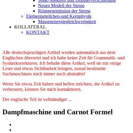
Solar-Spektren und Dopplerverschiebung
Neues Modell der Sterne
Röntgenemission der Sterne
Elementarteilchen-und Kernphysik
Massenenergiegleichwertigkeit
KOLLATERAL
KONTAKT
Alle deutschsprachigen Artikel werden automatisch aus dem
Englischen übersetzt und ich habe keine Zeit für Grammatik- und
Syntaxkorrekturen. Ich behalte diese Artikel, weil sie mir einige
Leser und etwas Sichtbarkeit bringen, zumal bestimmte
Suchmaschinen mich immer noch abstrafen!
Wenn Sie etwas Zeit haben und helfen möchten, die Artikel zu
verbessern, können Sie mich kontaktieren.
Der englische Teil ist vollständiger ...
Dampfmaschine und Carnot Formel