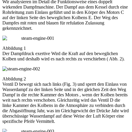
Wir analysieren im Detail die Funktionsweise eines doppelt
wirkenden Dampfmaschine. Der Dampf aus dem Kessel durch eine
Rohrleitung zum Einlass geführt und in den Körper des Motors C
auf der linken Seite des beweglichen Kolbens E. Der Weg des
Dampfes mit roten und blauen für refulation Zulassung
gekennzeichnet.
Abbildung 1
Der Dampfdruck exertive Wird die Kraft auf den beweglichen
Kolben und deshalb wird es nach rechts zu verschieben ( Abb. 2).
Abbildung 2
Ventil D bewegt sich nach links (Fig. 3) und sperrt den Einlass von
Wasserdampf zu der linken Seite und in der gleichen Zeit den Weg
Dampf in die rechte Kammer des Motors , wenn der Kolben bereits
weit nach rechts verschoben. Gleichzeitig wird das Ventil D die
linke Kammer des Kolbens in die Atmosphäre zu verbinden durch
die Abgasöffnung Jahr, was im Gleichgewicht der Drücke Jahr wird
überschüssige Wasserdampf auf diese Weise der Luft Körper eine
spezifische Pfeife Vermittelt.