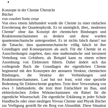
Konzepte in der Chemie Übersicht
Bücher
von cosofret Sorin cezar
Von etwa einem Jahrhundert wurde die Chemie zu einer einfachen
Erweiterung der Quantenphysik. Es ist unmöglich, über,, modernen
Chemie'' ohne das Konzept der chemischen Bindungen und
Reaktionsmechanismen zu denken und diese wurden
quantenmechanische untergeordnet. Es ist nichts falsch daran? nur
die Tatsache, dass quantenmechanische völlig falsch ist ihre
Grundlagen und Konsequenzen als auch. Für die Chemie ist es
Ausschreitungen zugeben, dass eine mathematische und inexistent
Verteilung von Gebühren, als Beispiel kann zu einem echten
Anordnung von Elektronen führen. Daher ändert sich das
vorliegende Buch die Grundlagen der eigentlichen Chemie
beginnend mit den Konzepten der atomaren Struktur, chemischen
Bindungen, die Struktur der Verbindungen und
Reaktionsmechanismen. Last but not least, wird eine spezielle
Bedeutung für Elektrochemie gegeben. Trotz ihrer Verwendung von
etwa 3 Jahrhunderte, die trotz ihrer Einfachheit im Bau, sind
elektrolytischen Zellen Wirkmechanismen ein Rätsel für die
eigentliche Wissenschaft. Die eigentliche Erklärung in jeder Schule
Handbuchs oder einer niedrigen Niveau Chemie und Physik Bücher
zur Verfügung gestellt für ein Berg von Absurdität. Diese Situation