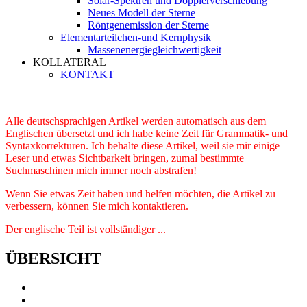
Solar-Spektren und Dopplerverschiebung
Neues Modell der Sterne
Röntgenemission der Sterne
Elementarteilchen-und Kernphysik
Massenenergiegleichwertigkeit
KOLLATERAL
KONTAKT
Alle deutschsprachigen Artikel werden automatisch aus dem
Englischen übersetzt und ich habe keine Zeit für Grammatik- und
Syntaxkorrekturen. Ich behalte diese Artikel, weil sie mir einige
Leser und etwas Sichtbarkeit bringen, zumal bestimmte
Suchmaschinen mich immer noch abstrafen!
Wenn Sie etwas Zeit haben und helfen möchten, die Artikel zu
verbessern, können Sie mich kontaktieren.
Der englische Teil ist vollständiger ...
ÜBERSICHT