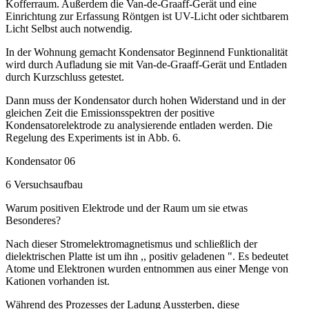
Kofferraum. Außerdem die Van-de-Graaff-Gerät und eine
Einrichtung zur Erfassung Röntgen ist UV-Licht oder sichtbarem
Licht Selbst auch notwendig.
In der Wohnung gemacht Kondensator Beginnend Funktionalität
wird durch Aufladung sie mit Van-de-Graaff-Gerät und Entladen
durch Kurzschluss getestet.
Dann muss der Kondensator durch hohen Widerstand und in der
gleichen Zeit die Emissionsspektren der positive
Kondensatorelektrode zu analysierende entladen werden. Die
Regelung des Experiments ist in Abb. 6.
Kondensator 06
6 Versuchsaufbau
Warum positiven Elektrode und der Raum um sie etwas
Besonderes?
Nach dieser Stromelektromagnetismus und schließlich der
dielektrischen Platte ist um ihn ,, positiv geladenen ". Es bedeutet
Atome und Elektronen wurden entnommen aus einer Menge von
Kationen vorhanden ist.
Während des Prozesses der Ladung Aussterben, diese