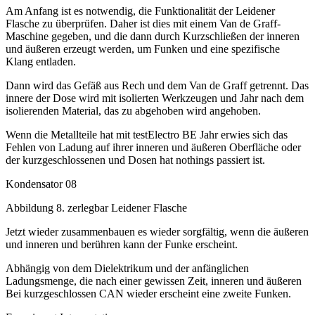
Am Anfang ist es notwendig, die Funktionalität der Leidener
Flasche zu überprüfen. Daher ist dies mit einem Van de Graff-
Maschine gegeben, und die dann durch Kurzschließen der inneren
und äußeren erzeugt werden, um Funken und eine spezifische
Klang entladen.
Dann wird das Gefäß aus Rech und dem Van de Graff getrennt. Das
innere der Dose wird mit isolierten Werkzeugen und Jahr nach dem
isolierenden Material, das zu abgehoben wird angehoben.
Wenn die Metallteile hat mit testElectro BE Jahr erwies sich das
Fehlen von Ladung auf ihrer inneren und äußeren Oberfläche oder
der kurzgeschlossenen und Dosen hat nothings passiert ist.
Kondensator 08
Abbildung 8. zerlegbar Leidener Flasche
Jetzt wieder zusammenbauen es wieder sorgfältig, wenn die äußeren
und inneren und berühren kann der Funke erscheint.
Abhängig von dem Dielektrikum und der anfänglichen
Ladungsmenge, die nach einer gewissen Zeit, inneren und äußeren
Bei kurzgeschlossen CAN wieder erscheint eine zweite Funken.