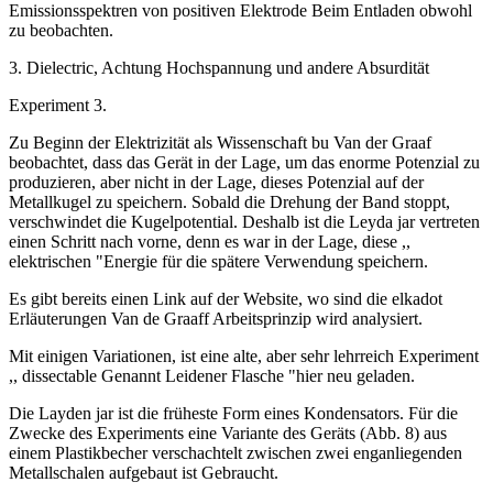
Emissionsspektren von positiven Elektrode Beim Entladen obwohl
zu beobachten.
3. Dielectric, Achtung Hochspannung und andere Absurdität
Experiment 3.
Zu Beginn der Elektrizität als Wissenschaft bu Van der Graaf
beobachtet, dass das Gerät in der Lage, um das enorme Potenzial zu
produzieren, aber nicht in der Lage, dieses Potenzial auf der
Metallkugel zu speichern. Sobald die Drehung der Band stoppt,
verschwindet die Kugelpotential. Deshalb ist die Leyda jar vertreten
einen Schritt nach vorne, denn es war in der Lage, diese ,,
elektrischen "Energie für die spätere Verwendung speichern.
Es gibt bereits einen Link auf der Website, wo sind die elkadot
Erläuterungen Van de Graaff Arbeitsprinzip wird analysiert.
Mit einigen Variationen, ist eine alte, aber sehr lehrreich Experiment
,, dissectable Genannt Leidener Flasche "hier neu geladen.
Die Layden jar ist die früheste Form eines Kondensators. Für die
Zwecke des Experiments eine Variante des Geräts (Abb. 8) aus
einem Plastikbecher verschachtelt zwischen zwei enganliegenden
Metallschalen aufgebaut ist Gebraucht.