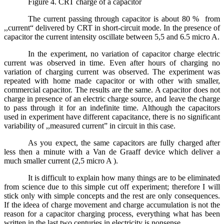
Figure 4. CRT charge of a capacitor
The current passing through capacitor is about 80 % from
,,current“ delivered by CRT in short-circuit mode. In the presence of
capacitor the current intensity oscillate between 5,5 and 6.5 micro A.
In the experiment, no variation of capacitor charge electric
current was observed in time. Even after hours of charging no
variation of charging current was observed. The experiment was
repeated with home made capacitor or with other with smaller,
commercial capacitor. The results are the same. A capacitor does not
charge in presence of an electric charge source, and leave the charge
to pass through it for an indefinite time. Although the capacitors
used in experiment have different capacitance, there is no significant
variability of ,,measured current” in circuit in this case.
As you expect, the same capacitors are fully charged after
less then a minute with a Van de Graaff device which deliver a
much smaller current (2,5 micro A ).
It is difficult to explain how many things are to be eliminated
from science due to this simple cut off experiment; therefore I will
stick only with simple concepts and the rest are only consequences.
If the ideea of charge movement and charge accumulation is not the
reason for a capacitor charging process, everything what has been
written in the last two centuries in electricity is nonsense.