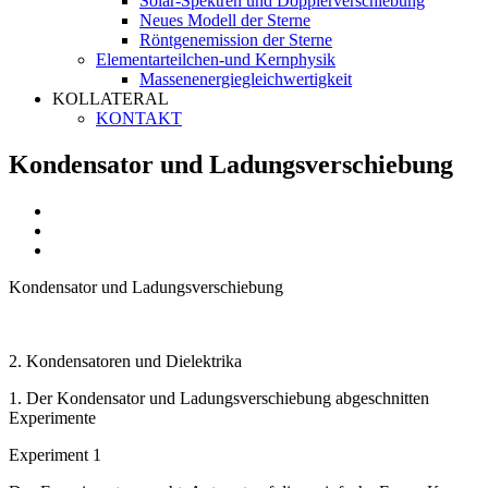
Solar-Spektren und Dopplerverschiebung
Neues Modell der Sterne
Röntgenemission der Sterne
Elementarteilchen-und Kernphysik
Massenenergiegleichwertigkeit
KOLLATERAL
KONTAKT
Kondensator und Ladungsverschiebung
Kondensator und Ladungsverschiebung
2. Kondensatoren und Dielektrika
1. Der Kondensator und Ladungsverschiebung abgeschnitten
Experimente
Experiment 1