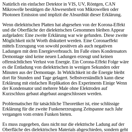
Natürlich ein einfacher Detektor in VIS, UV, Röntgen, CAN
Mikrowelle bestätigen die Abwesenheit von Mikrowellen oder
Photonen Emission und implizit die Absurdität dieser Erklärung.
Wenn dielektrischen Platten hat abgesehen von der Korona-Effekt
und die Oberfläche der dielektrischen Genommen bleiben Appear
aufgeladen: Eine zweite Erklärung war wie gefunden. Diese zweite
Möglichkeit nicht Worth diskutiert werden. Eine Coronaeffekt
mittels Erzeugung von sowohl positiven als auch negativen
Ladungen mit dem Energieverbrauch. Im Falle eines Kondensators
Demontage sind keine neuen Ladungen erzeugt und keinen
offensichtlichen Verlust von Energie. Ein Corona-Effekt Folge wäre
es die Entladung von dielektrischen in wenigen Sekunden oder
Minuten aus der Demontage. In Wirklichkeit ist die Energie bleibt
dort für Stunden und Tage gelagert. Selbstverständlich kann diese
Erklärung mit einfachen Replikation des Experiments Einige Wenn
der Kondensator und mehrere Male ohne Elektroden auf
Kurzschluss gebaut abgebaut ausgeschlossen werden.
Problematischer für tatsächliche Theoretiker ist, eine schlüssige
Erklärung für die zweite Funkenerzeugung Zeitspanne nach Jahr
vergangen vom ersten Funken bieten.
Es muss zugegeben, dass nicht nur die elektrische Ladung auf der
Oberfläche des dielektrischen Materials abgeschieden, sondern geht