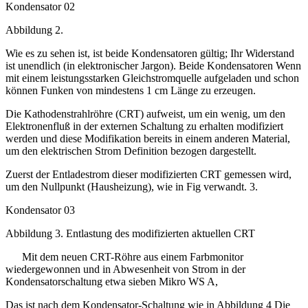
Kondensator 02
Abbildung 2.
Wie es zu sehen ist, ist beide Kondensatoren gültig; Ihr Widerstand
ist unendlich (in elektronischer Jargon). Beide Kondensatoren Wenn
mit einem leistungsstarken Gleichstromquelle aufgeladen und schon
können Funken von mindestens 1 cm Länge zu erzeugen.
Die Kathodenstrahlröhre (CRT) aufweist, um ein wenig, um den
Elektronenfluß in der externen Schaltung zu erhalten modifiziert
werden und diese Modifikation bereits in einem anderen Material,
um den elektrischen Strom Definition bezogen dargestellt.
Zuerst der Entladestrom dieser modifizierten CRT gemessen wird,
um den Nullpunkt (Hausheizung), wie in Fig verwandt. 3.
Kondensator 03
Abbildung 3. Entlastung des modifizierten aktuellen CRT
Mit dem neuen CRT-Röhre aus einem Farbmonitor
wiedergewonnen und in Abwesenheit von Strom in der
Kondensatorschaltung etwa sieben Mikro WS A,
Das ist nach dem Kondensator-Schaltung wie in Abbildung 4 Die