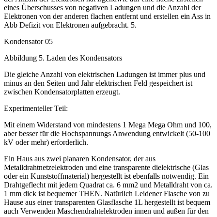
eines Überschusses von negativen Ladungen und die Anzahl der
Elektronen von der anderen flachen entfernt und erstellen ein Ass in
Abb Defizit von Elektronen aufgebracht. 5.
Kondensator 05
Abbildung 5. Laden des Kondensators
Die gleiche Anzahl von elektrischen Ladungen ist immer plus und
minus an den Seiten und Jahr elektrischen Feld gespeichert ist
zwischen Kondensatorplatten erzeugt.
Experimenteller Teil:
Mit einem Widerstand von mindestens 1 Mega Mega Ohm und 100,
aber besser für die Hochspannungs Anwendung entwickelt (50-100
kV oder mehr) erforderlich.
Ein Haus aus zwei planaren Kondensator, der aus
Metalldrahtnetzelektroden und eine transparente dielektrische (Glas
oder ein Kunststoffmaterial) hergestellt ist ebenfalls notwendig. Ein
Drahtgeflecht mit jedem Quadrat ca. 6 mm2 und Metalldraht von ca.
1 mm dick ist bequemer THEN. Natürlich Leidener Flasche von zu
Hause aus einer transparenten Glasflasche 1L hergestellt ist bequem
auch Verwenden Maschendrahtelektroden innen und außen für den