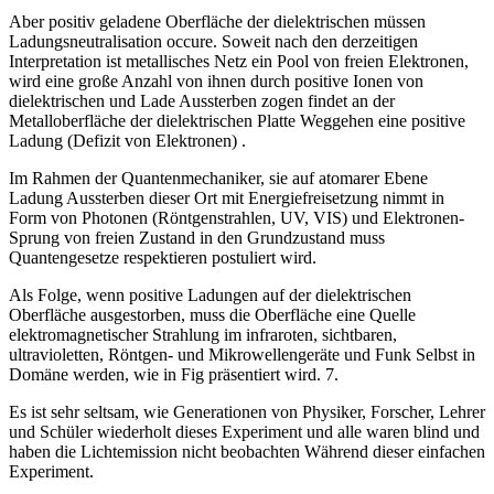
Aber positiv geladene Oberfläche der dielektrischen müssen
Ladungsneutralisation occure. Soweit nach den derzeitigen
Interpretation ist metallisches Netz ein Pool von freien Elektronen,
wird eine große Anzahl von ihnen durch positive Ionen von
dielektrischen und Lade Aussterben zogen findet an der
Metalloberfläche der dielektrischen Platte Weggehen eine positive
Ladung (Defizit von Elektronen) .
Im Rahmen der Quantenmechaniker, sie auf atomarer Ebene
Ladung Aussterben dieser Ort mit Energiefreisetzung nimmt in
Form von Photonen (Röntgenstrahlen, UV, VIS) und Elektronen-
Sprung von freien Zustand in den Grundzustand muss
Quantengesetze respektieren postuliert wird.
Als Folge, wenn positive Ladungen auf der dielektrischen
Oberfläche ausgestorben, muss die Oberfläche eine Quelle
elektromagnetischer Strahlung im infraroten, sichtbaren,
ultravioletten, Röntgen- und Mikrowellengeräte und Funk Selbst in
Domäne werden, wie in Fig präsentiert wird. 7.
Es ist sehr seltsam, wie Generationen von Physiker, Forscher, Lehrer
und Schüler wiederholt dieses Experiment und alle waren blind und
haben die Lichtemission nicht beobachten Während dieser einfachen
Experiment.