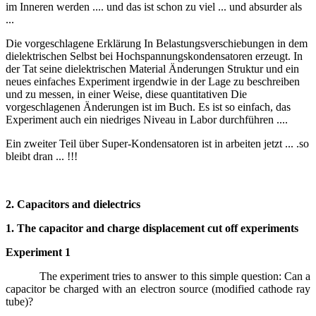
im Inneren werden .... und das ist schon zu viel ... und absurder als
...
Die vorgeschlagene Erklärung In Belastungsverschiebungen in dem
dielektrischen Selbst bei Hochspannungskondensatoren erzeugt. In
der Tat seine dielektrischen Material Änderungen Struktur und ein
neues einfaches Experiment irgendwie in der Lage zu beschreiben
und zu messen, in einer Weise, diese quantitativen Die
vorgeschlagenen Änderungen ist im Buch. Es ist so einfach, das
Experiment auch ein niedriges Niveau in Labor durchführen ....
Ein zweiter Teil über Super-Kondensatoren ist in arbeiten jetzt ... .so
bleibt dran ... !!!
2. Capacitors and dielectrics
1. The capacitor and charge displacement cut off experiments
Experiment 1
The experiment tries to answer to this simple question: Can a
capacitor be charged with an electron source (modified cathode ray
tube)?