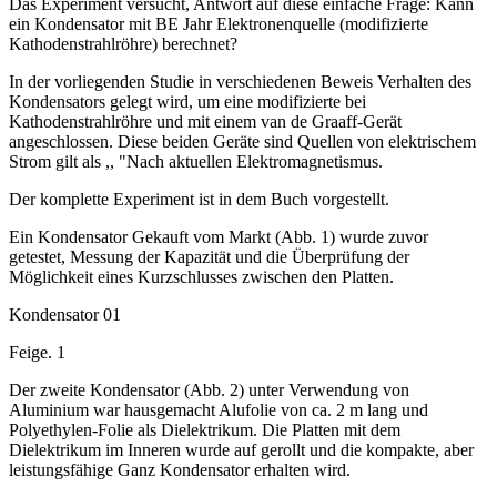
Das Experiment versucht, Antwort auf diese einfache Frage: Kann
ein Kondensator mit BE Jahr Elektronenquelle (modifizierte
Kathodenstrahlröhre) berechnet?
In der vorliegenden Studie in verschiedenen Beweis Verhalten des
Kondensators gelegt wird, um eine modifizierte bei
Kathodenstrahlröhre und mit einem van de Graaff-Gerät
angeschlossen. Diese beiden Geräte sind Quellen von elektrischem
Strom gilt als ,, "Nach aktuellen Elektromagnetismus.
Der komplette Experiment ist in dem Buch vorgestellt.
Ein Kondensator Gekauft vom Markt (Abb. 1) wurde zuvor
getestet, Messung der Kapazität und die Überprüfung der
Möglichkeit eines Kurzschlusses zwischen den Platten.
Kondensator 01
Feige. 1
Der zweite Kondensator (Abb. 2) unter Verwendung von
Aluminium war hausgemacht Alufolie von ca. 2 m lang und
Polyethylen-Folie als Dielektrikum. Die Platten mit dem
Dielektrikum im Inneren wurde auf gerollt und die kompakte, aber
leistungsfähige Ganz Kondensator erhalten wird.