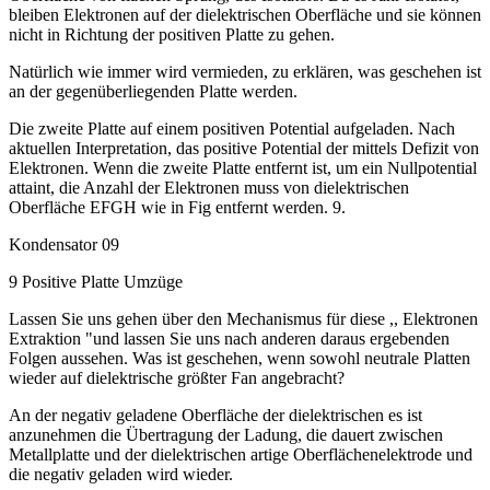
bleiben Elektronen auf der dielektrischen Oberfläche und sie können
nicht in Richtung der positiven Platte zu gehen.
Natürlich wie immer wird vermieden, zu erklären, was geschehen ist
an der gegenüberliegenden Platte werden.
Die zweite Platte auf einem positiven Potential aufgeladen. Nach
aktuellen Interpretation, das positive Potential der mittels Defizit von
Elektronen. Wenn die zweite Platte entfernt ist, um ein Nullpotential
attaint, die Anzahl der Elektronen muss von dielektrischen
Oberfläche EFGH wie in Fig entfernt werden. 9.
Kondensator 09
9 Positive Platte Umzüge
Lassen Sie uns gehen über den Mechanismus für diese ,, Elektronen
Extraktion "und lassen Sie uns nach anderen daraus ergebenden
Folgen aussehen. Was ist geschehen, wenn sowohl neutrale Platten
wieder auf dielektrische größter Fan angebracht?
An der negativ geladene Oberfläche der dielektrischen es ist
anzunehmen die Übertragung der Ladung, die dauert zwischen
Metallplatte und der dielektrischen artige Oberflächenelektrode und
die negativ geladen wird wieder.