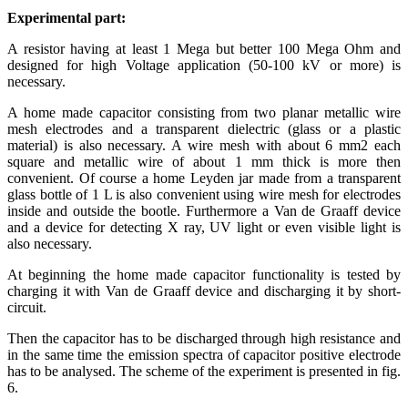
Experimental part:
A resistor having at least 1 Mega but better 100 Mega Ohm and
designed for high Voltage application (50-100 kV or more) is
necessary.
A home made capacitor consisting from two planar metallic wire
mesh electrodes and a transparent dielectric (glass or a plastic
material) is also necessary. A wire mesh with about 6 mm2 each
square and metallic wire of about 1 mm thick is more then
convenient. Of course a home Leyden jar made from a transparent
glass bottle of 1 L is also convenient using wire mesh for electrodes
inside and outside the bootle. Furthermore a Van de Graaff device
and a device for detecting X ray, UV light or even visible light is
also necessary.
At beginning the home made capacitor functionality is tested by
charging it with Van de Graaff device and discharging it by short-
circuit.
Then the capacitor has to be discharged through high resistance and
in the same time the emission spectra of capacitor positive electrode
has to be analysed. The scheme of the experiment is presented in fig.
6.