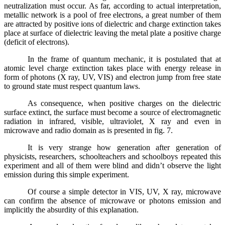
neutralization must occur. As far, according to actual interpretation,
metallic network is a pool of free electrons, a great number of them
are attracted by positive ions of dielectric and charge extinction takes
place at surface of dielectric leaving the metal plate a positive charge
(deficit of electrons).
In the frame of quantum mechanic, it is postulated that at
atomic level charge extinction takes place with energy release in
form of photons (X ray, UV, VIS) and electron jump from free state
to ground state must respect quantum laws.
As consequence, when positive charges on the dielectric
surface extinct, the surface must become a source of electromagnetic
radiation in infrared, visible, ultraviolet, X ray and even in
microwave and radio domain as is presented in fig. 7.
It is very strange how generation after generation of
physicists, researchers, schoolteachers and schoolboys repeated this
experiment and all of them were blind and didn’t observe the light
emission during this simple experiment.
Of course a simple detector in VIS, UV, X ray, microwave
can confirm the absence of microwave or photons emission and
implicitly the absurdity of this explanation.