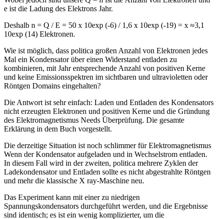
e ist die Ladung des Elektrons Jahr.
Deshalb n = Q / E = 50 x 10exp (-6) / 1,6 x 10exp (-19) = x ≈3,1
10exp (14) Elektronen.
Wie ist möglich, dass politica großen Anzahl von Elektronen jedes
Mal ein Kondensator über einen Widerstand entladen zu
kombinieren, mit Jahr entsprechende Anzahl von positiven Kerne
und keine Emissionsspektren im sichtbaren und ultravioletten oder
Röntgen Domains eingehalten?
Die Antwort ist sehr einfach: Laden und Entladen des Kondensators
nicht erzeugten Elektronen und positiven Kerne und die Gründung
des Elektromagnetismus Needs Überprüfung. Die gesamte
Erklärung in dem Buch vorgestellt.
Die derzeitige Situation ist noch schlimmer für Elektromagnetismus
Wenn der Kondensator aufgeladen und in Wechselstrom entladen.
In diesem Fall wird in der zweiten, politica mehrere Zyklen der
Ladekondensator und Entladen sollte es nicht abgestrahlte Röntgen
und mehr die klassische X ray-Maschine neu.
Das Experiment kann mit einer zu niedrigen
Spannungskondensators durchgeführt werden, und die Ergebnisse
sind identisch; es ist ein wenig komplizierter, um die