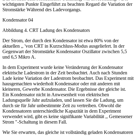
wichtigsten Punkte Eingeführt zu beachten Regard die Variation der
Stromstärke Während des Ladevorgangs.
Kondensator 04
Abbildung 4. CRT Ladung des Kondensators
Der Strom, der durch den Kondensator ist etwa 80% von der
aktuellen ,, 'von CRT in Kurzschluss-Modus ausgeliefert. In der
Gegenwart der Stromstärke Kondensator Oszillator zwischen 5,5
und 6,5 Mikro A.
In dem Experiment wurde keine Veränderung der Kondensator
elektrische Ladestrom in der Zeit beobachtet. Auch nach Stunden
Lade keine Variation der Ladestrom beobachtet. Das Experiment mit
hausgemachten wiederholt Kondensator oder mit anderen mit
kleineren, Gewerbe Kondensator. Die Ergebnisse der gleiche ist.
Ein Kondensator nicht in Anwesenheit von elektrischen
Ladungsquelle Jahr aufzuladen, und lassen Sie die Ladung, um
durch sie für Jahr unbestimmte Zeit zu vertreiben. Obwohl die
Kondensatoren unterschiedliche Kapazität in dem Experiment
verwendet wird, gibt es keine signifikante Variabilität ,, Gemessener
Strom "-Schaltung in diesem Fall.
Wie Sie erwarten, das gleiche ist vollständig geladen Kondensatoren