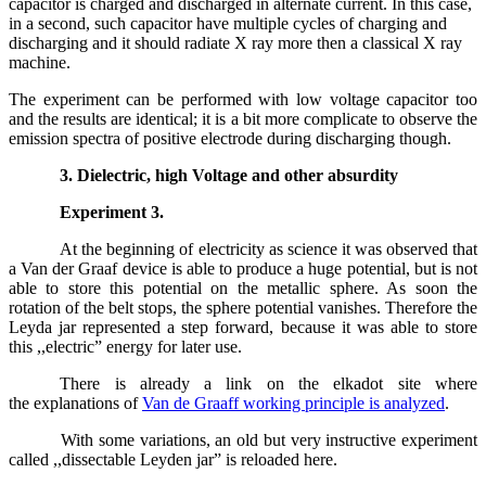
capacitor is charged and discharged in alternate current. In this case,
in a second, such capacitor have multiple cycles of charging and
discharging and it should radiate X ray more then a classical X ray
machine.
The experiment can be performed with low voltage capacitor too
and the results are identical; it is a bit more complicate to observe the
emission spectra of positive electrode during discharging though.
3. Dielectric, high Voltage and other absurdity
Experiment 3.
At the beginning of electricity as science it was observed that
a Van der Graaf device is able to produce a huge potential, but is not
able to store this potential on the metallic sphere. As soon the
rotation of the belt stops, the sphere potential vanishes. Therefore the
Leyda jar represented a step forward, because it was able to store
this ,,electric” energy for later use.
There is already a link on the elkadot site where
the explanations of
Van de Graaff working principle is analyzed
.
With some variations, an old but very instructive experiment
called ,,dissectable Leyden jar” is reloaded here.